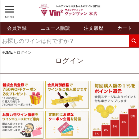
MENU
会員登録
ニュース購読
注文履歴
カート
HOME
ログイン
ログイン