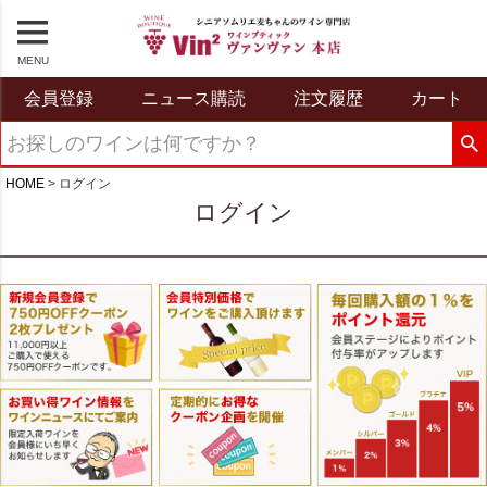
MENU
会員登録
ニュース購読
注文履歴
カート
HOME
ログイン
ログイン