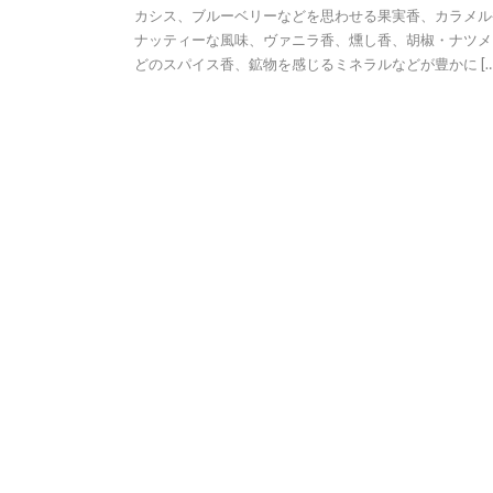
カシス、ブルーベリーなどを思わせる果実香、カラメル
ナッティーな風味、ヴァニラ香、燻し香、胡椒・ナツメ
どのスパイス香、鉱物を感じるミネラルなどが豊かに […