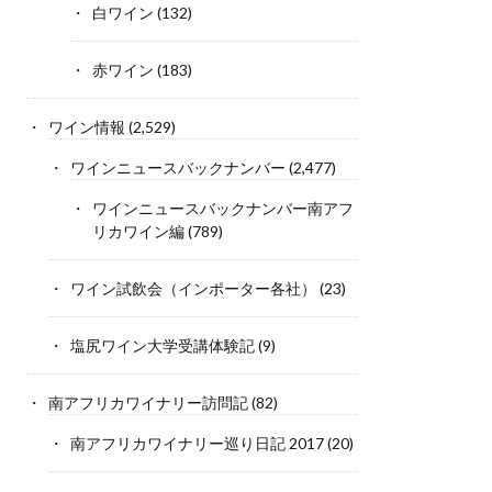
白ワイン
(132)
赤ワイン
(183)
ワイン情報
(2,529)
ワインニュースバックナンバー
(2,477)
ワインニュースバックナンバー南アフ
リカワイン編
(789)
ワイン試飲会（インポーター各社）
(23)
塩尻ワイン大学受講体験記
(9)
南アフリカワイナリー訪問記
(82)
南アフリカワイナリー巡り日記 2017
(20)