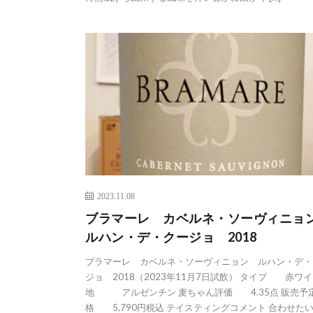
2023.11.08
ブラマーレ カベルネ・ソーヴィニ
ルハン・デ・クージョ 2018
ブラマーレ カベルネ・ソーヴィニョン ルハン・デ・
ジョ 2018（2023年11月7日試飲） タイプ 赤ワイ
地 アルゼンチン 麦ちゃん評価 4.35点 販売予
格 5,790円税込 テイスティングコメント 合わせた