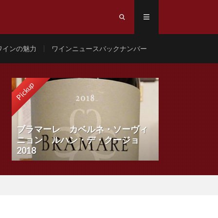
ワインの魅力
ワインニュースバックナンバー
Pickup
ブラマーレ カベルネ・ソーヴィ
ニョン ルハン・デ・クージョ
2018