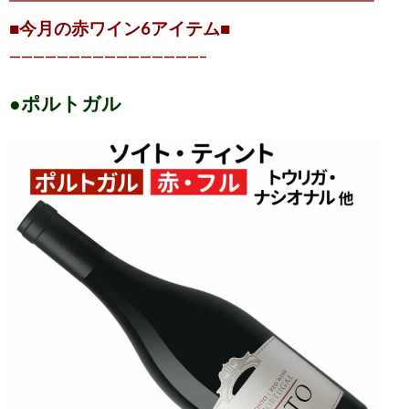
━━━━━━━━━━━━━━━━━━━━━━━━━
■今月の赤ワイン6アイテム■
————————————————–
●ポルトガル