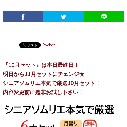
Pocket
『10月セット』は本日最終日！
明日から11月セットにチェンジ★
シニアソムリエ本気で厳選10月セット！
内容変更前に是非お試し下さい！