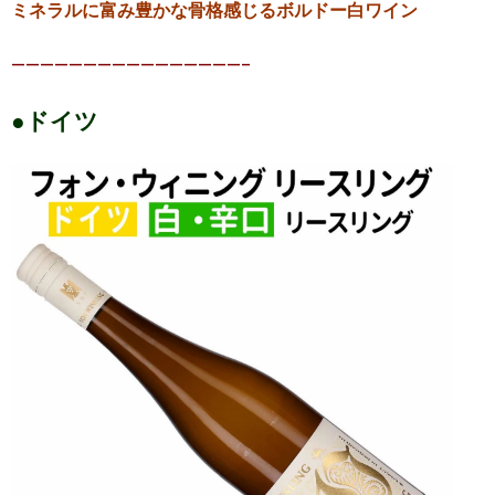
ミネラルに富み豊かな骨格感じるボルドー白ワイン
————————————————–
●ドイツ