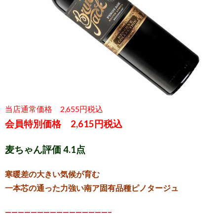
当店通常価格 2,655円税込
会員特別価格 2,615円税込
麦ちゃん評価 4.1点
寒暖差の大きい気候が育む
一本芯の通った力強い南ア固有品種ピノタージュ
————————————————–