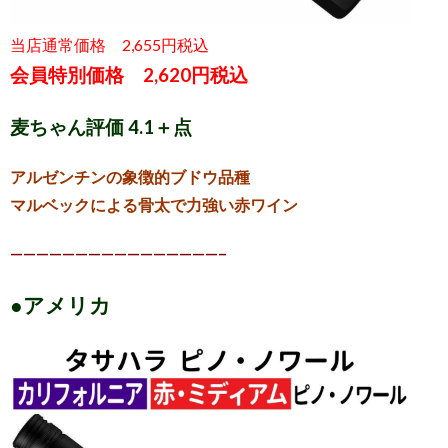
当店通常価格 2,655円税込
会員特別価格 2,620円税込
麦ちゃん評価 4.1＋点
アルゼンチンの象徴的ブドウ品種
マルベックによる骨太で力強い赤ワイン
————————————————–
●アメリカ