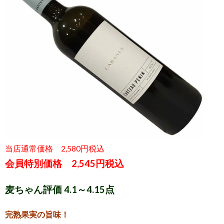
当店通常価格 2,580円税込
会員特別価格 2,545円税込
麦ちゃん評価 4.1～4.15点
完熟果実の旨味！