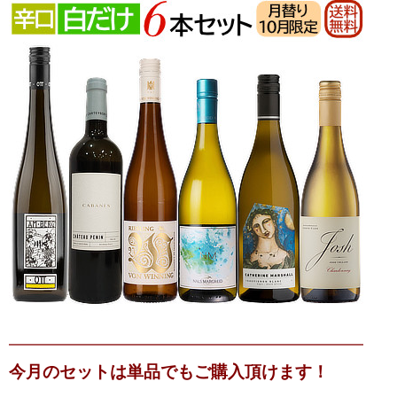
━━━━━━━━━━━━━━━━━━━━━━━━━
今月のセットは単品でもご購入頂けます！