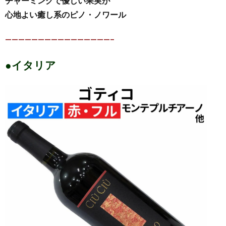
チャーミングで優しい果実が
心地よい癒し系のピノ・ノワール
————————————————–
●イタリア