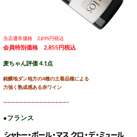
当店通常価格 2,895円税込
会員特別価格 2,855円税込
麦ちゃん評価 4.1点
銘醸地ダン地方の4種の土着品種による
力強く熟成感ある赤ワイン
————————————————–
●フランス