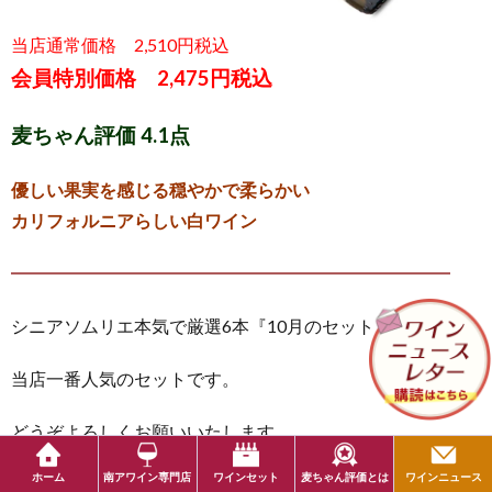
当店通常価格 2,510円税込
会員特別価格 2,475円税込
麦ちゃん評価 4.1点
優しい果実を感じる穏やかで柔らかい
カリフォルニアらしい白ワイン
━━━━━━━━━━━━━━━━━━━━━━━━━
シニアソムリエ本気で厳選6本『10月のセット』
当店一番人気のセットです。
どうぞよろしくお願いいたします。
ホーム
南アワイン専門店
ワインセット
麦ちゃん評価とは
ワインニュース
最後までご覧頂きありがとうございました。