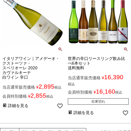
イタリアワイン｜アメデーオ・
世界の辛口リースリング飲み比
クストーツァ・
べ6本セット
スペリオーレ 2020
送料無料
カヴァルキーナ
16,390
白ワイン 辛口
当店通常販売価格
¥
税込
2,895
当店通常販売価格
¥
税込
16,160
会員特別価格
¥
税込
2,855
会員特別価格
¥
税込
在庫切れ
詳細を見る
詳細を見る