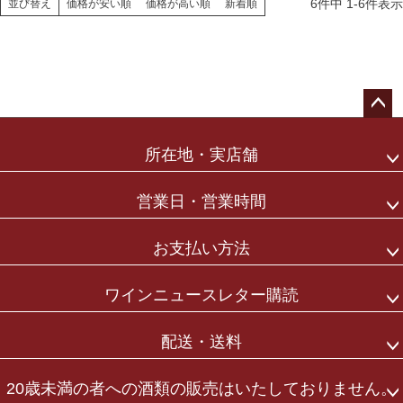
6
件中
1
-
6
件表示
並び替え
価格が安い順
価格が高い順
新着順
ペー
ジト
所在地・実店舗
ップ
へ
営業日・営業時間
お支払い方法
ワインニュースレター購読
配送・送料
20歳未満の者への酒類の販売はいたしておりません。