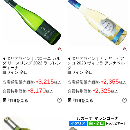
イタリアワイン｜パローニ ガル
イタリアワイン｜カナヤ ビア
ダ リースリング 2022 ラ プレン
ンコ 2023 ヴィッラ アンナベル
ディーナ
タ
白ワイン 辛口
白ワイン 辛口
3,215
2,355
当店通常販売価格
¥
当店通常販売価格
¥
税込
税込
3,170
2,325
会員特別価格
¥
会員特別価格
¥
税込
税込
詳細を見る
詳細を見る