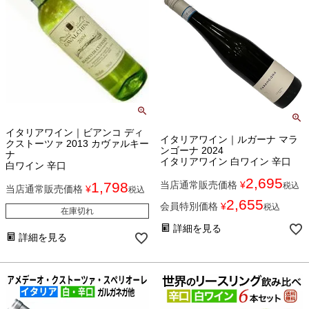
イタリアワイン｜ビアンコ ディ
イタリアワイン｜ルガーナ マラ
クストーツァ 2013 カヴァルキー
ンゴーナ 2024
ナ
イタリアワイン 白ワイン 辛口
白ワイン 辛口
2,695
当店通常販売価格
¥
1,798
税込
当店通常販売価格
¥
税込
2,655
会員特別価格
¥
税込
在庫切れ
詳細を見る
詳細を見る