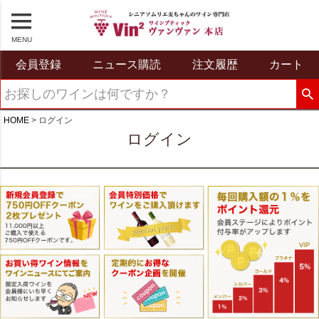
MENU
会員登録
ニュース購読
注文履歴
カート
HOME
ログイン
ログイン