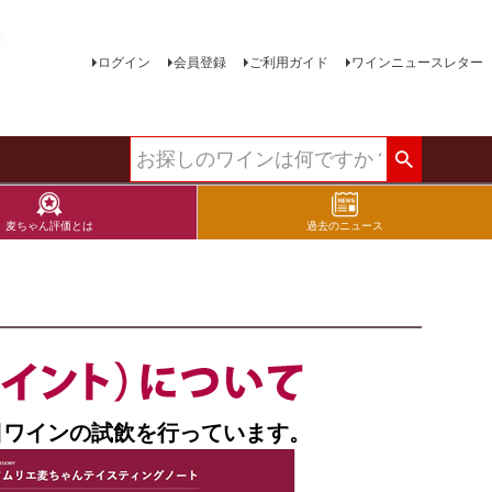
ログイン
会員登録
ご利用ガイド
ワインニュースレター
麦ちゃん評価とは
過去のニュース
日ワインの試飲を行っています。