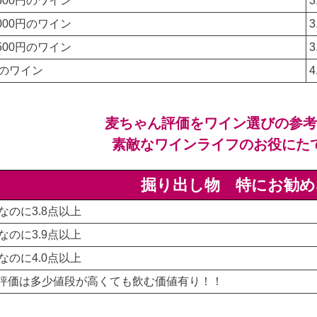
,500円のワイン
,000円のワイン
,500円のワイン
上のワイン
麦ちゃん評価をワイン選びの参
素敵なワインライフのお役にた
掘り出し物 特にお勧め
下なのに3.8点以上
下なのに3.9点以上
下なのに4.0点以上
の評価は多少値段が高くても飲む価値有り！！