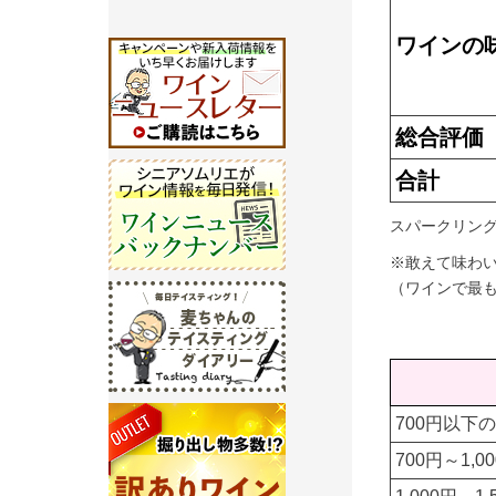
ワインの
総合評価
合計
スパークリング
※敢えて味わ
（ワインで最
700円以下
700円～1,