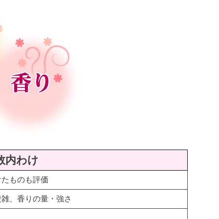
数内わけ
けたものも評価
複雑、香りの量・強さ