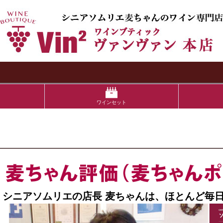
検索
ワインセット
シニアソムリエの店長 麦ちゃんは、ほとんど毎