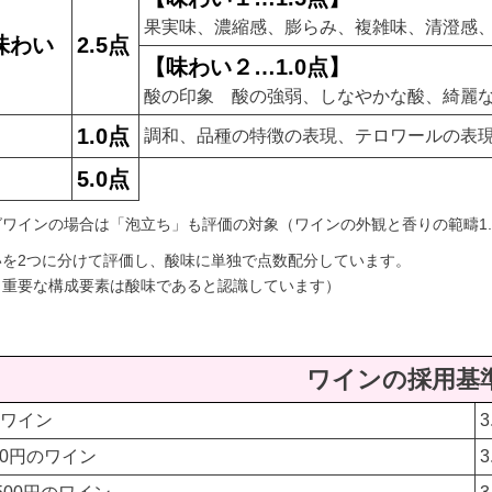
果実味、濃縮感、膨らみ、複雑味、清澄感
味わい
2.5点
【味わい２…1.0点】
酸の印象 酸の強弱、しなやかな酸、綺麗
1.0点
調和、品種の特徴の表現、テロワールの表現
5.0点
ワインの場合は「泡立ち」も評価の対象（ワインの外観と香りの範疇1
いを2つに分けて評価し、酸味に単独で点数配分しています。
も重要な構成要素は酸味であると認識しています）
ワインの採用基
のワイン
000円のワイン