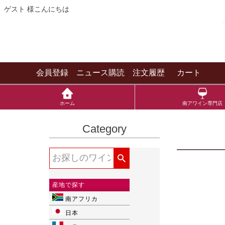
ゲスト 様こんにちは
会員登録
ニュース購読
注文履歴
カート
ホーム
南アワイン専門店
Category
産地で探す
南アフリカ
日本