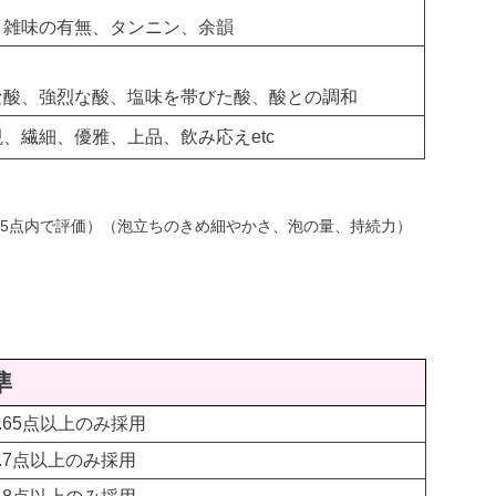
、雑味の有無、タンニン、余韻
な酸、強烈な酸、塩味を帯びた酸、酸との調和
、繊細、優雅、上品、飲み応えetc
.5点内で評価）（泡立ちのきめ細やかさ、泡の量、持続力）
準
3.65点以上のみ採用
3.7点以上のみ採用