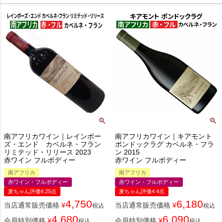
南アフリカワイン｜レインボー
南アフリカワイン｜キアモント
ズ・エンド カベルネ・フラン
ポンドックラグ カベルネ・フラ
リミテッド・リリース 2023
ン 2015
赤ワイン フルボディー
赤ワイン フルボディー
南アフリカ
南アフリカ
赤ワイン・フルボディー
赤ワイン・フルボディー
麦ちゃん評価4.25点
麦ちゃん評価4.4点
4,750
6,180
当店通常販売価格
¥
当店通常販売価格
¥
税込
税込
4,680
6,090
会員特別価格
¥
会員特別価格
¥
税込
税込