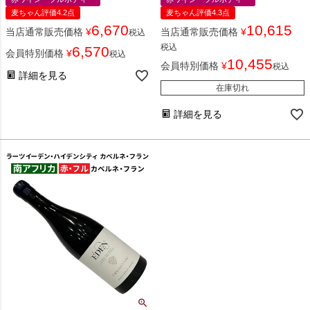
麦ちゃん評価4.2点
麦ちゃん評価4.3点
6,670
10,615
当店通常販売価格
¥
当店通常販売価格
¥
税込
税込
6,570
会員特別価格
¥
税込
10,455
会員特別価格
¥
税込
詳細を見る
在庫切れ
詳細を見る