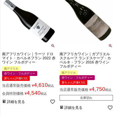
南アフリカワイン｜ラーツ ドロ
南アフリカワイン｜ガブリエル
マイト・カベルネフラン 2022 赤
スクルーフ ランドスケープ・カ
ワイン フルボディー
ベルネ・フラン 2016 赤ワイン
フルボディー
南アフリカ
南アフリカ
赤ワイン・フルボディー
赤ワイン・フルボディー
麦ちゃん評価4.3点
麦ちゃん評価4.3点
4,610
当店通常販売価格
¥
税込
4,750
当店通常販売価格
¥
税込
4,540
会員特別価格
¥
税込
在庫切れ
詳細を見る
詳細を見る