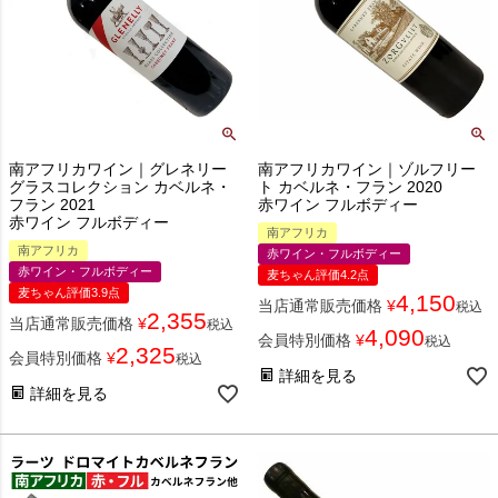
南アフリカワイン｜グレネリー
南アフリカワイン｜ゾルフリー
グラスコレクション カベルネ・
ト カベルネ・フラン 2020
フラン 2021
赤ワイン フルボディー
赤ワイン フルボディー
南アフリカ
南アフリカ
赤ワイン・フルボディー
赤ワイン・フルボディー
麦ちゃん評価4.2点
麦ちゃん評価3.9点
4,150
当店通常販売価格
¥
税込
2,355
当店通常販売価格
¥
税込
4,090
会員特別価格
¥
税込
2,325
会員特別価格
¥
税込
詳細を見る
詳細を見る