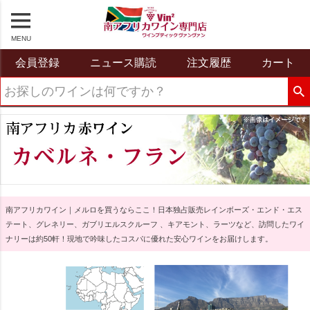
MENU
会員登録
ニュース購読
注文履歴
カート
南アフリカワイン｜メルロを買うならここ！
日本独占販売レインボーズ・エンド・エス
テート、グレネリー、ガブリエルスクルーフ 、キアモント、ラーツなど、訪問したワイ
ナリーは約50軒！現地で吟味したコスパに優れた安心ワインをお届けします。