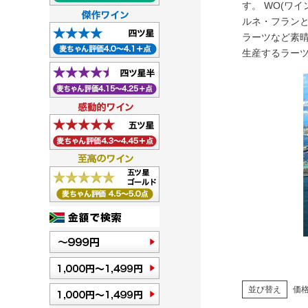
す。 WO(ワ
ルネ・フランと
ラーツなど素
生産するラー
並び替え
価