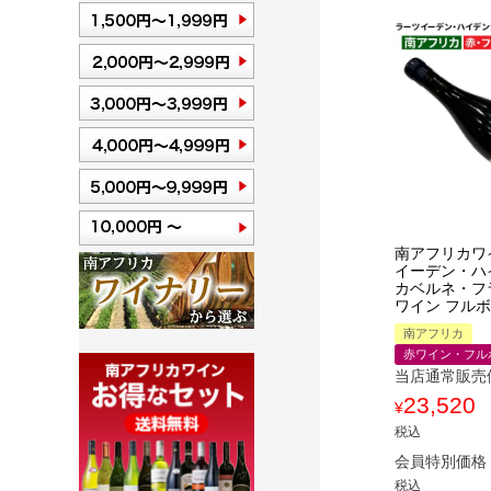
南アフリカワ
イーデン・ハ
カベルネ・フラ
ワイン フル
南アフリカ
赤ワイン・フル
当店通常販売
23,520
¥
税込
会員特別価格
税込