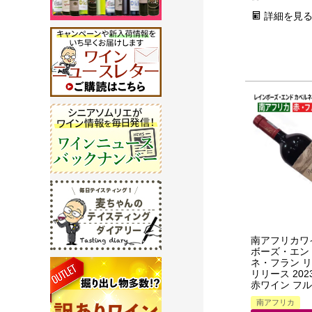
詳細を見
南アフリカワ
ボーズ・エン
ネ・フラン 
リリース 202
赤ワイン フ
南アフリカ