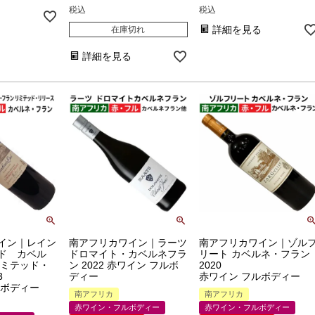
税込
税込
る
詳細を見る
在庫切れ
詳細を見る
イン｜レイン
南アフリカワイン｜ラーツ
南アフリカワイン｜ゾル
ド カベル
ドロマイト・カベルネフラ
リート カベルネ・フラン
リミテッド・
ン 2022 赤ワイン フルボ
2020
3
ディー
赤ワイン フルボディー
ルボディー
南アフリカ
南アフリカ
赤ワイン・フルボディー
赤ワイン・フルボディー