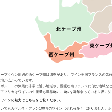
ケープタウン周辺の西ケープ州は四季があり、ワイン王国フランスの気候
産地が広がっています。
やボルドーの気候に非常に近い地域や、温暖な南フランスに似た地域など
アフリカはワインの生産量も世界8位～10位を毎年争っている世界に
カワインの魅力はこちらをご覧ください。
おいてもカベルネ・フラン100％のワインはそれ程多くはありません。