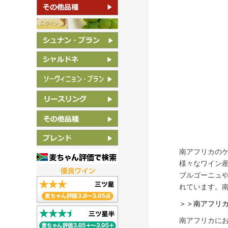
南アフリカの
様々なワイン
ブルゴーニュ
れています。南
＞＞南アフリ
南アフリカに