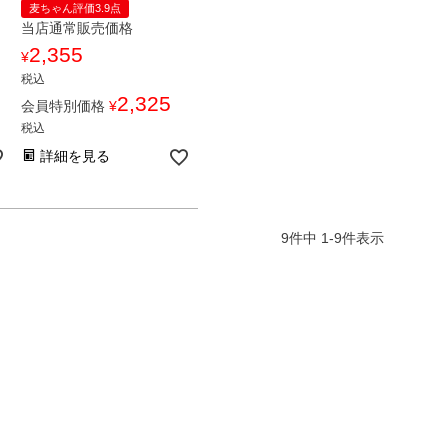
麦ちゃん評価3.9点
当店通常販売価格
2,355
¥
税込
2,325
会員特別価格
¥
税込
詳細を見る
9
件中
1
-
9
件表示