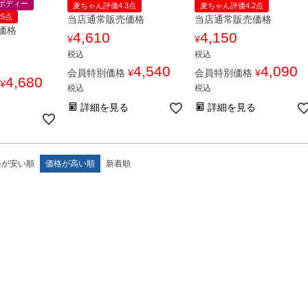
ボディー
麦ちゃん評価4.3点
麦ちゃん評価4.2点
25点
当店通常販売価格
当店通常販売価格
価格
4,610
4,150
¥
¥
税込
税込
4,540
4,090
会員特別価格
¥
会員特別価格
¥
4,680
¥
税込
税込
詳細を見る
詳細を見る
る
格が安い順
価格が高い順
新着順