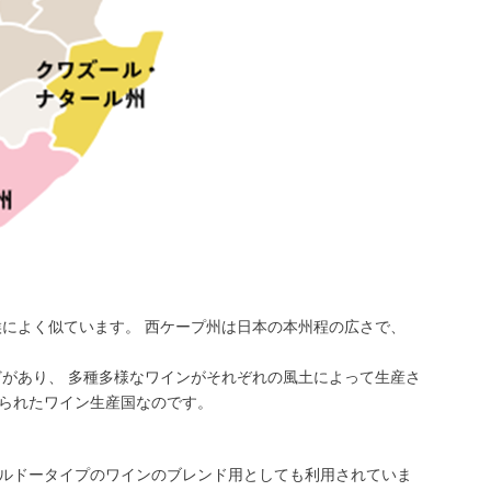
によく似ています。 西ケープ州は日本の本州程の広さで、
があり、 多種多様なワインがそれぞれの風土によって生産さ
知られたワイン生産国なのです。
ボルドータイプのワインのブレンド用としても利用されていま