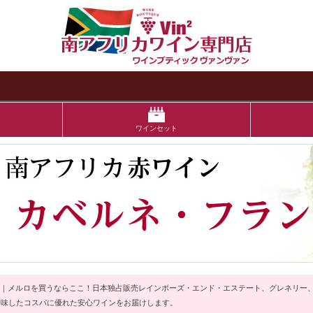
検索
ワインセット
｜メルロを買うならここ！
日本独占販売レインボーズ・エンド・エステート、グレネリー、
吟味したコスパに優れた安心ワインをお届けします。