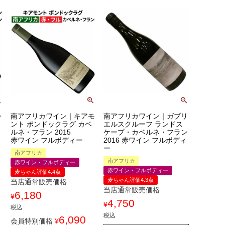
シ
南アフリカワイン｜キアモ
南アフリカワイン｜ガブリ
ント ポンドックラグ カベ
エルスクルーフ ランドス
ルネ・フラン 2015
ケープ・カベルネ・フラン
赤ワイン フルボディー
2016 赤ワイン フルボディ
ー
南アフリカ
南アフリカ
赤ワイン・フルボディー
赤ワイン・フルボディー
麦ちゃん評価4.4点
麦ちゃん評価4.3点
当店通常販売価格
当店通常販売価格
6,180
¥
4,750
¥
税込
税込
6,090
会員特別価格
¥