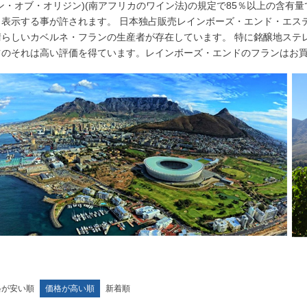
イン・オブ・オリジン)(南アフリカのワイン法)の規定で85％以上の含有
表示する事が許されます。 日本独占販売レインボーズ・エンド・エス
晴らしいカベルネ・フランの生産者が存在しています。 特に銘醸地ステ
ツのそれは高い評価を得ています。レインボーズ・エンドのフランはお
格が安い順
価格が高い順
新着順