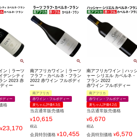
イン｜ラーツ
南アフリカワイン｜ラーツ
南アフリカワイン｜ハッ
イデンシティ
フラフ・カベルネ・フラン
ャー シリエル カベルネ・
ン 2023 赤
2022 赤ワイン フルボディ
フラン 2022
ボディー
ー
赤ワイン フルボディー
南アフリカ
南アフリカ
ボディー
赤ワイン・フルボディー
赤ワイン・フルボディー
価格
麦ちゃん評価4.3点
麦ちゃん評価4.2点
当店通常販売価格
当店通常販売価格
10,615
6,670
¥
¥
税込
税込
23,170
¥
10,455
6,570
会員特別価格
¥
会員特別価格
¥