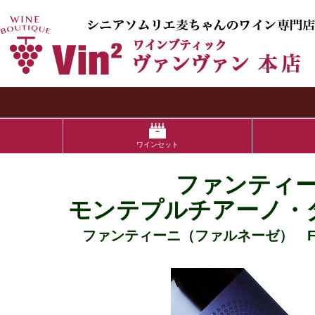
検索
ワインセット
ファンティ
モンテプルチアーノ・
ファンティーニ（ファルネーゼ） FANTI