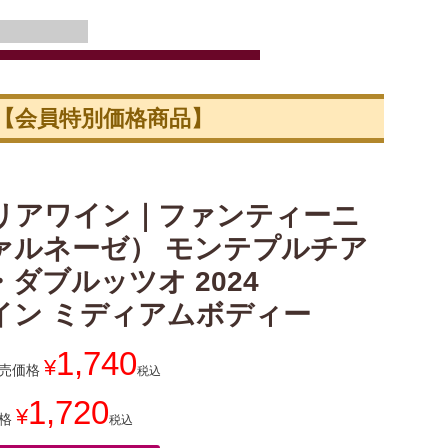
)
【会員特別価格商品】
リアワイン｜ファンティーニ
ァルネーゼ） モンテプルチア
ダブルッツオ 2024
イン ミディアムボディー
1,740
¥
売価格
税込
1,720
¥
格
税込