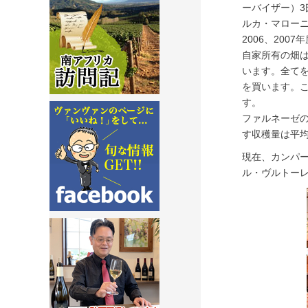
ーバイザー）3
ルカ・マローニ
2006、2007
自家所有の畑は
います。全て
を買います。
す。
ファルネーゼ
す収穫量は平均
現在、カンパ
ル・ヴルトー