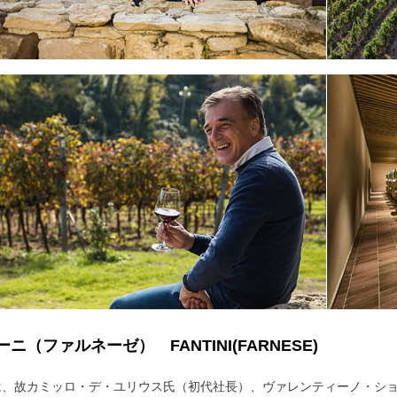
ニ（ファルネーゼ） FANTINI(FARNESE)
は、故カミッロ・デ・ユリウス氏（初代社長）、ヴァレンティーノ・シ