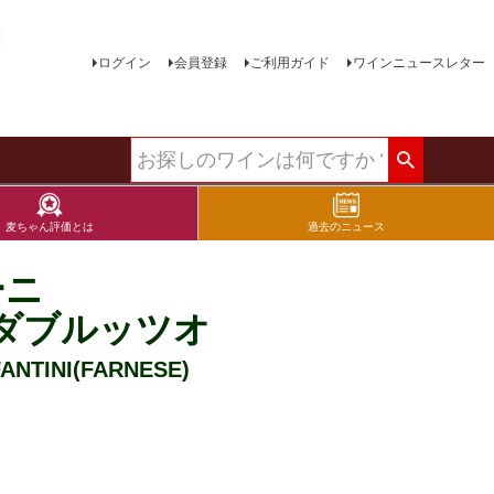
ログイン
会員登録
ご利用ガイド
ワインニュースレター
麦ちゃん評価とは
過去のニュース
ーニ
ダブルッツオ
NI(FARNESE)