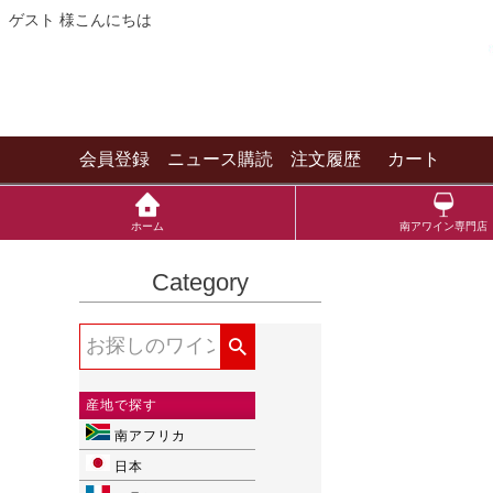
ゲスト 様こんにちは
会員登録
ニュース購読
注文履歴
カート
ホーム
南アワイン専門店
Category
産地で探す
南アフリカ
日本